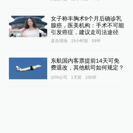
女子称丰胸术9个月后确诊乳
腺癌，医美机构：手术不可能
引发癌症，建议走司法途径
直击现场
19小时前
59
评
东航国内客票提前14天可免
费退改，其他航司如何规定？
10%公司
1天前
100
评