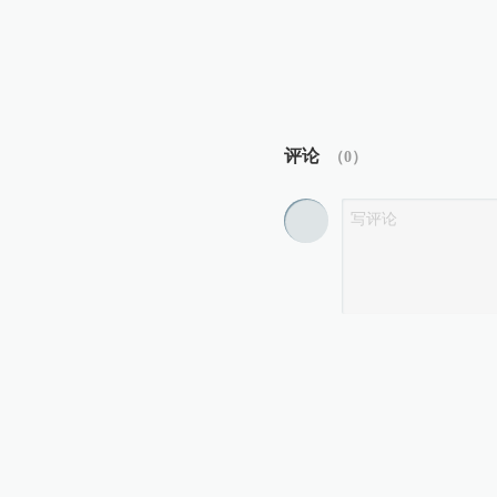
评论
（
0
）