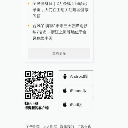
全民健身日｜2万条线上问诊记
录里，人们在主动关注哪些健康
问题
台风“白海豚”未来三天强降雨影
响7省市，浙江上海等地位于台
风危险半圆
查看更多
Android版
iPhone版
扫码下载
iPad版
澎湃新闻客户端
关于澎湃
加入澎湃
联系我们
广告合作