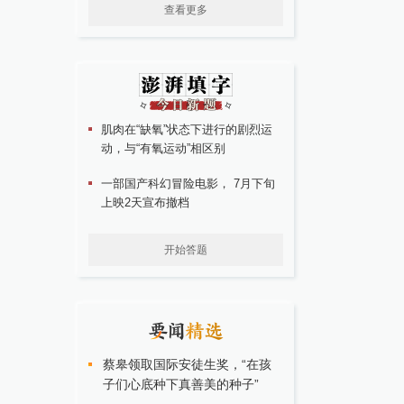
查看更多
肌肉在“缺氧”状态下进行的剧烈运
动，与“有氧运动”相区别
一部国产科幻冒险电影， 7月下旬
上映2天宣布撤档
开始答题
蔡皋领取国际安徒生奖，“在孩
子们心底种下真善美的种子”