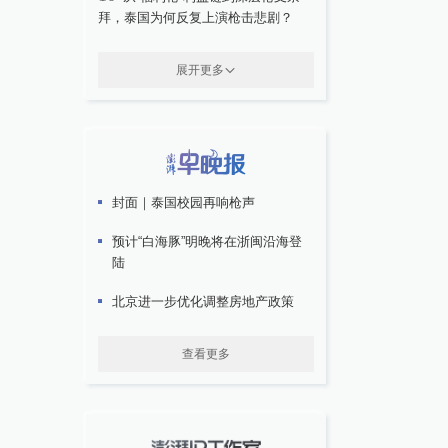
拜，泰国为何反复上演枪击悲剧？
展开更多
封面｜泰国校园再响枪声
预计“白海豚”明晚将在浙闽沿海登
陆
北京进一步优化调整房地产政策
查看更多