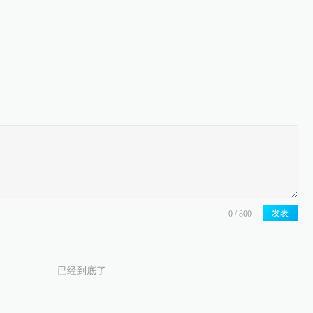
发表
已经到底了