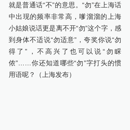
就是普通话“不”的意思。“勿”在上海话
中出现的频率非常高，嗲溜溜的上海
小姑娘说话更是离不开“勿”这个字，感
到身体不适说“勿适意”，夸奖你说“勿
得了”，不高兴了也可以说“勿睬
侬”……你还知道哪些“勿”字打头的惯
用语呢？（上海发布）