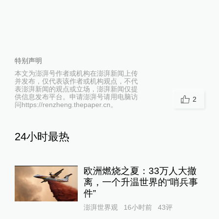
特别声明
本文为澎湃号作者或机构在澎湃新闻上传
并发布，仅代表该作者或机构观点，不代
表澎湃新闻的观点或立场，澎湃新闻仅提
供信息发布平台。申请澎湃号请用电脑访
2
问https://renzheng.thepaper.cn。
24小时最热
欧洲燃烧之夏：33万人大撤
离，一个升温世界的“哨兵事
件”
澎湃世界观
16小时前
43
评