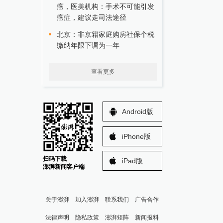
癌，医美机构：手术不可能引发
癌症，建议走司法途径
北京：非京籍家庭购房社保个税
缴纳年限下调为一年
查看更多
Android版
iPhone版
扫码下载
iPad版
澎湃新闻客户端
关于澎湃
加入澎湃
联系我们
广告合作
法律声明
隐私政策
澎湃矩阵
新闻报料