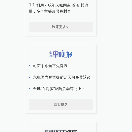
10
利用未成年人喊网友“爸爸”博流
量，多个主播账号被封禁
展开更多
封面｜东航率先官宣
东航国内客票提前14天可免费退改
台风“白海豚”登陆后会否北上？
查看更多