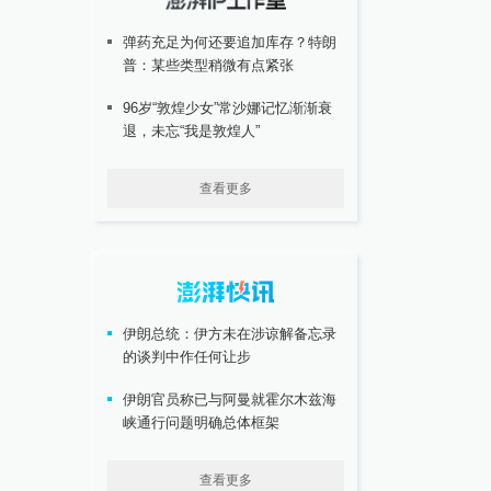
弹药充足为何还要追加库存？特朗
普：某些类型稍微有点紧张
96岁“敦煌少女”常沙娜记忆渐渐衰
退，未忘“我是敦煌人”
查看更多
伊朗总统：伊方未在涉谅解备忘录
的谈判中作任何让步
伊朗官员称已与阿曼就霍尔木兹海
峡通行问题明确总体框架
查看更多