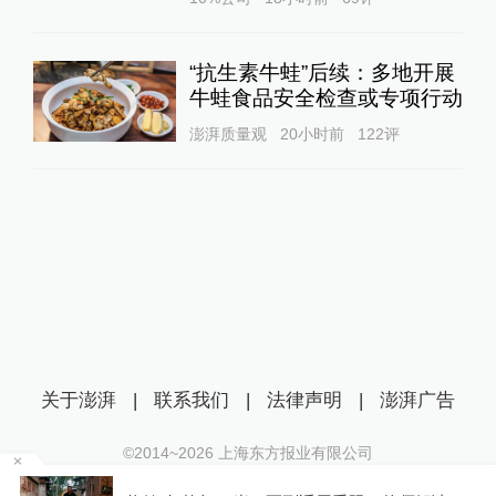
“抗生素牛蛙”后续：多地开展
牛蛙食品安全检查或专项行动
澎湃质量观
20小时前
122
评
关于澎湃
|
联系我们
|
法律声明
|
澎湃广告
©2014~
2026
上海东方报业有限公司
沪ICP证：沪B2-20170116 | 沪ICP备14003370号
罕