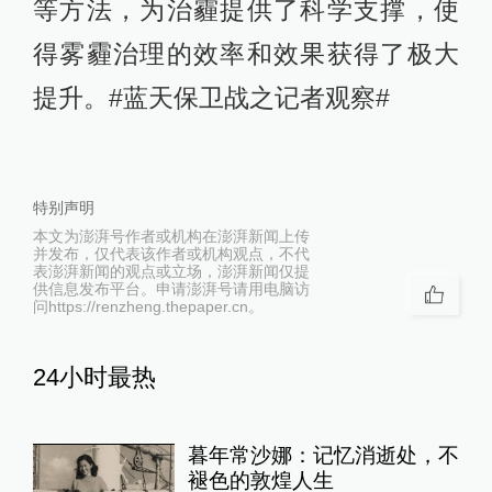
等方法，为治霾提供了科学支撑，使
得雾霾治理的效率和效果获得了极大
提升。#蓝天保卫战之记者观察#
特别声明
本文为澎湃号作者或机构在澎湃新闻上传
并发布，仅代表该作者或机构观点，不代
表澎湃新闻的观点或立场，澎湃新闻仅提
供信息发布平台。申请澎湃号请用电脑访
问https://renzheng.thepaper.cn。
24小时最热
暮年常沙娜：记忆消逝处，不
褪色的敦煌人生