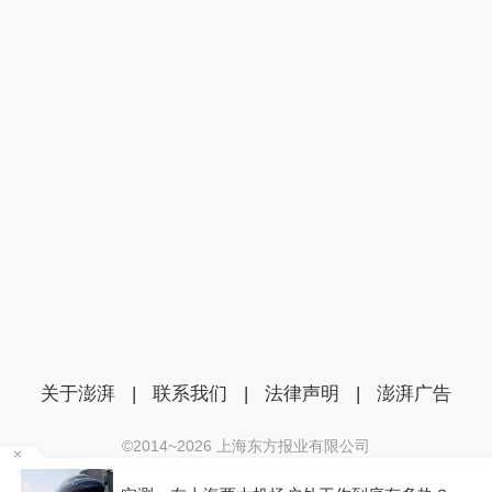
关于澎湃
|
联系我们
|
法律声明
|
澎湃广告
©2014~
2026
上海东方报业有限公司
沪ICP证：沪B2-20170116 | 沪ICP备14003370号
千