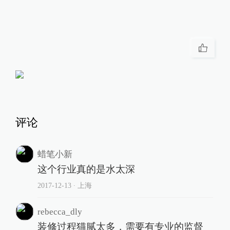
评论
蜡笔小新
这个行业真的是水太深
2017-12-13
∙ 上海
rebecca_dly
装修过程猫腻太多，需要有专业的监督