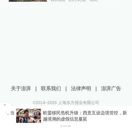
关于澎湃
|
联系我们
|
法律声明
|
澎湃广告
©2014~
2026
上海东方报业有限公司
沪ICP证：沪B2-20170116 | 沪ICP备14003370号
当
欧盟移民危机升级：西意互设边境管控，新一轮
互联网新闻信息服务许可证：31120170006
越境潮的虚假信息蔓延
沪公网安备 31010602000299号