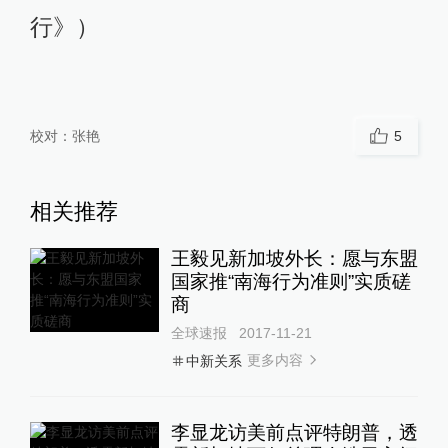
行》）
校对：
张艳
5
相关推荐
王毅见新加坡外长：愿与东盟
国家推“南海行为准则”实质磋
商
全球速报
2017-11-21
更多内容
中新关系
李显龙访美前点评特朗普，透