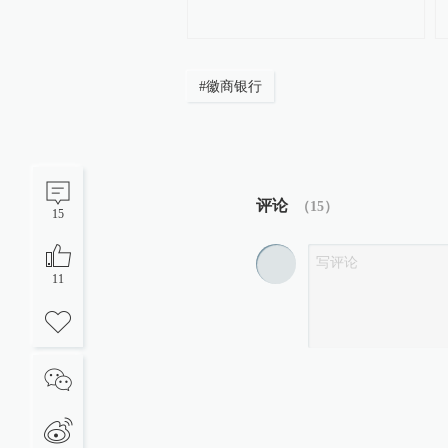
#
徽商银行
评论
（
15
）
15
11