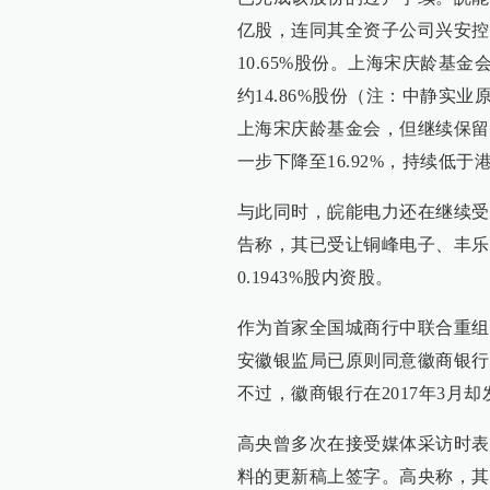
亿股，连同其全资子公司兴安控
10.65%股份。上海宋庆龄基
约14.86%股份（注：中静实业
上海宋庆龄基金会，但继续保留经
一步下降至16.92%，持续低
与此同时，皖能电力还在继续受
告称，其已受让铜峰电子、丰乐种业（
0.1943%股内资股。
作为首家全国城商行中联合重组的
安徽银监局已原则同意徽商银行首
不过，徽商银行在2017年3月
高央曾多次在接受媒体采访时表
料的更新稿上签字。高央称，其