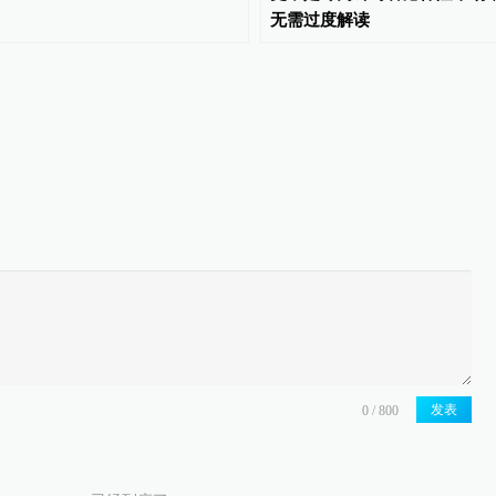
无需过度解读
发表