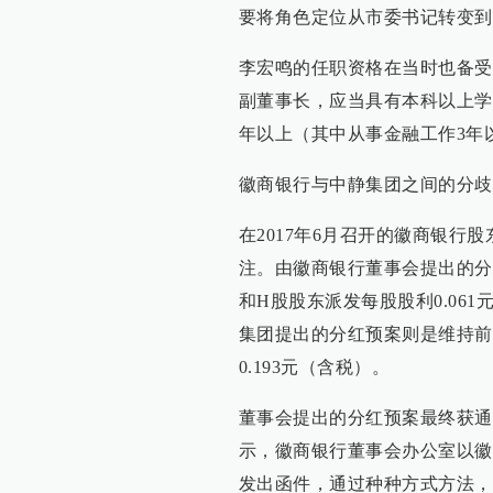
要将角色定位从市委书记转变到
李宏鸣的任职资格在当时也备受
副董事长，应当具有本科以上学
年以上（其中从事金融工作3年
徽商银行与中静集团之间的分歧
在2017年6月召开的徽商银
注。由徽商银行董事会提出的分
和H股股东派发每股股利0.06
集团提出的分红预案则是维持前三
0.193元（含税）。
董事会提出的分红预案最终获通
示，徽商银行董事会办公室以徽
发出函件，通过种种方式方法，