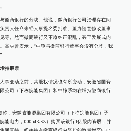
。
与徽商银行的分歧。他说，徽商银行公司治理存在问
负责人任命未经人事提名委批准、董办随意修改董事
见等。然而徽商银行又不愿纠正混乱，甚至发展成内
。高央曾表示，“中静与徽商银行董事会没有分歧，我
”
增持股票
人事变动之前，其股权情况也有所变动，安徽省国资
限公司（下称皖能集团）和中静系均在增持徽商银行
公告称，安徽省能源集团有限公司（下称皖能集团）子
能电力，000543.SZ）购买该银行1亿股内资股，并
集团直接、间接持有徽商银行内资股的数量增至8.77