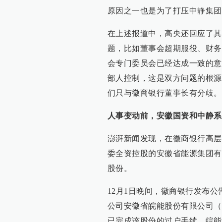
原因之一也是为了打压中静集团
在上述报道中，高央还回应了其
题，比如董事会超期服役、财务
会专门委员会已经达成一致的意
部人控制，这是双方问题的根源
们只与徽商银行董事长有分歧。
人事变动前，安徽国资和中静系
澎湃新闻发现，在徽商银行高层
委全资控股的安徽省能源集团有
股份。
12月1日晚间，徽商银行发布
公司安徽省皖能股份有限公司（皖
已完成该股份的过户手续。皖能