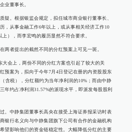
企业董事长。
质疑。根据银监会规定，拟任城市商业银行董事长、
历，从事金融工作6年以上，或从事相关经济工作10
以上），而李宏鸣的履历显然不符合要求。
在两者提出的截然不同的分红预案上可见一斑。
行股东大会上，两份不同的分红方案也引起了较大的关
红预案为，拟向于今年7月4日登记在册的内资股股东
1元（含税），分红额约为当年净利润的10%；而由中静
年约占净利润31.57%的派现水平，即派发每股股利
过。中静集团董事长高央在接受上海证券报采访时表
商银行名义向与中静集团旗下公司有合作的金融机构
希望影响他们的资金链稳定性。大幅降低分红的主要