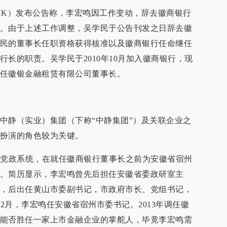
98.HK）发布公告称，李宏鸣因工作变动，辞去徽商银行
。由于上述工作调整，吴学民于公告刊发之日辞去徽
民的董事长任职资格获得核准以及徽商银行任命继任
长的职责。吴学民于2010年10月加入徽商银行，现
任徽银金融租赁有限公司董事长。
中静（实业）集团（下称“中静集团”）及关联企业之
扮演的角色较为关键。
于党政系统，在就任徽商银行董事长之前为安徽省宿州
。简历显示，李宏鸣曾先后担任安徽省委政研室主
，后出任黄山市委副书记，市政府市长、党组书记，
年2月，李宏鸣任安徽省宿州市委书记。2013年调任徽
能否胜任一家上市金融企业的掌舵人，毕竟李宏鸣需