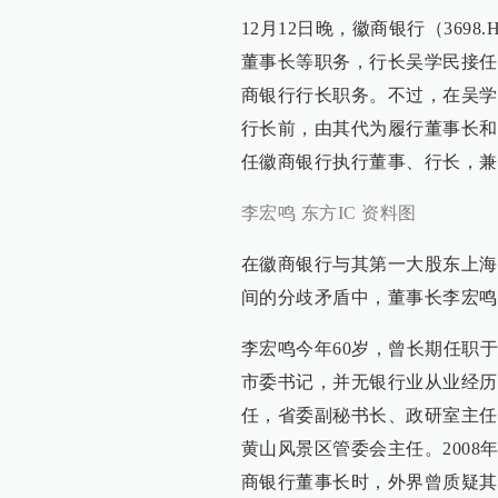
12月12日晚，徽商银行（36
董事长等职务，行长吴学民接任
商银行行长职务。不过，在吴学
行长前，由其代为履行董事长和行
任徽商银行执行董事、行长，兼
李宏鸣 东方IC 资料图
在徽商银行与其第一大股东上海
间的分歧矛盾中，董事长李宏鸣
李宏鸣今年60岁，曾长期任职
市委书记，并无银行业从业经历
任，省委副秘书长、政研室主任
黄山风景区管委会主任。2008
商银行董事长时，外界曾质疑其