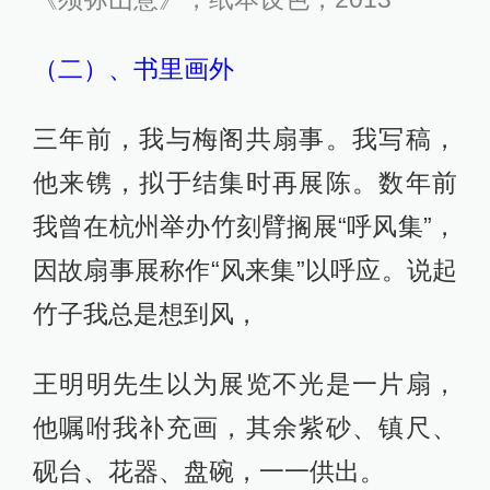
紫砂壶镌刻
王加先生原本研究西乐，他供职国家
博物馆，曾为路易威登、宝格丽、尔
第、罗丹、蒙卡奇、齐白石策展。王
加先生作为此展的策划人，我顿然觉
得自已一下也仿佛牛逼哄哄的。