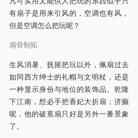
凡可实用又能供人把玩的东西似乎只
有扇子是用来引风的，空调也有风，
但是空调怎么把玩呢？
扇骨制拓
生风消暑、抚摇把玩以外，佩扇过去
如同西方绅士的礼帽与文明杖，还是
一种显示身份与地位的装饰品。乾隆
下江南，想必手把香妃大折扇；济癫
呢，他的破蕉扇只好是另外一番景象
了。