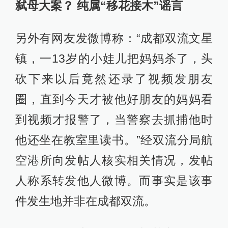
弑母大案？ 纯属“移花接木”谣言
另外有网友发微博称：“成都双流文星
镇，一13岁的小娃儿把妈妈杀了，头
砍下来以后竟然还录了视频发朋友
圈，直到今天才被他好朋友的妈妈看
到视频才报警了，当警察去抓捕他时
他还坐在教室里读书。”经双流分局航
空港所向发帖人核实相关情况，发帖
人称系转发他人微博。而事实是该事
件发生地并非在成都双流。