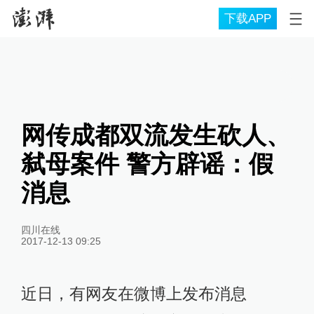
下载APP
网传成都双流发生砍人、
弑母案件 警方辟谣：假
消息
四川在线
2017-12-13 09:25
近日，有网友在微博上发布消息