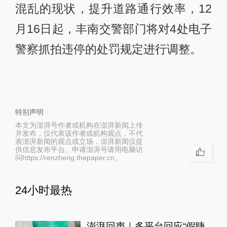
混乱的现状，提升道路通行效率，12
月16日起，丰南交警部门将对4处电子
警察抓拍违停的处罚规定进行调整。
特别声明
本文为澎湃号作者或机构在澎湃新闻上传
并发布，仅代表该作者或机构观点，不代
表澎湃新闻的观点或立场，澎湃新闻仅提
供信息发布平台。申请澎湃号请用电脑访
问https://renzheng.thepaper.cn。
24小时最热
澎湃回声｜多平台回应“假睫