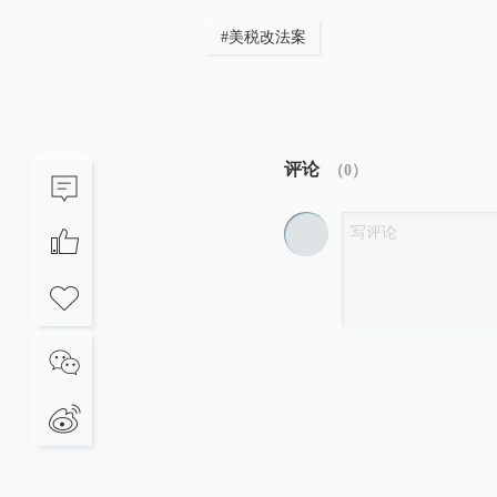
#
美税改法案
评论
（
0
）