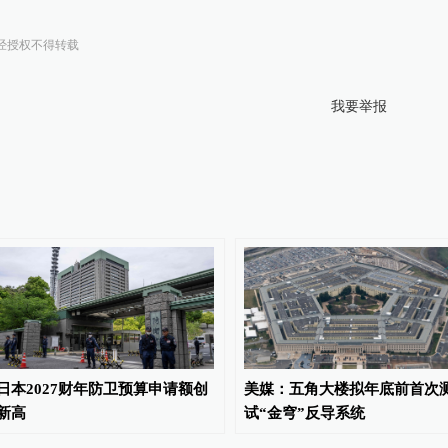
经授权不得转载
我要举报
日本2027财年防卫预算申请额创
美媒：五角大楼拟年底前首次
新高
试“金穹”反导系统