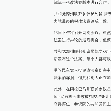
绕统一税改法案版本进行合作，
共和党德州联邦参议员约翰·康宁(
力就最终的税改法案达成一致。
13日下午将召开两党会议。虽
法案进行辩论的最后机会，但预
共和党加州联邦众议员凯文·麦卡锡(
后发布这个法案。每个人都可以
尽管民主党人批评该法案伤害中
法案的漏洞。但共和党人正在加
此外，在阿拉巴马州联邦参议员的
Jones)有机会击败被指控猥亵儿
夺得席位，参议院的共和党民主党