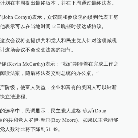
计划在本周提出最终版本，并在下周通过最终法案。
John Cornyn)表示，众议院和参议院的谈判代表正努
他表示可以在当地时间12日晚些时候达成协议。
然这次会议将会提供共和党人和民主党人针对这项减税
计这场会议不会改变法案的细节。
Kevin McCarthy)表示：“我们期待着在完成工作之
阅读法案，随后将法案交到总统的办公桌。”
产阶级，使富人受益，企业和富有的美国人可以钻新
快立法进程。
选举中，民调显示，民主党人道格·琼斯(Doug
童的共和党人罗伊·摩尔(Roy Moore)。如果民主党能够
人数对比将下降到51-49。