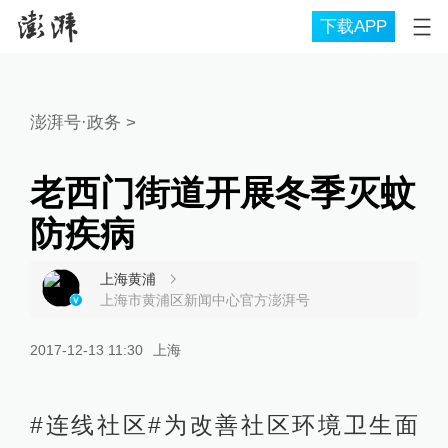
下载APP
澎湃号·政务
>
老西门街道开展冬季灭蚊
防疾病
上海黄浦
上海市黄浦区新闻中心官方澎湃号
2017-12-13 11:30
上海
#连线社区#为改善社区环境卫生面