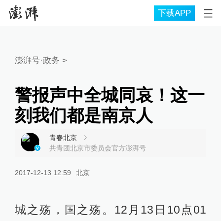
下载APP
澎湃号·政务
>
警报声中全城同哀！这一
刻我们都是南京人
青春北京
共青团北京市委员会官方澎湃号
2017-12-13 12:59
北京
城之殇，国之殇。12月13日10点01