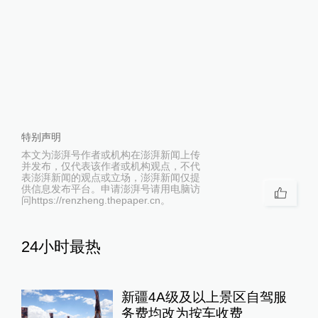
特别声明
本文为澎湃号作者或机构在澎湃新闻上传
并发布，仅代表该作者或机构观点，不代
表澎湃新闻的观点或立场，澎湃新闻仅提
供信息发布平台。申请澎湃号请用电脑访
问https://renzheng.thepaper.cn。
24小时最热
新疆4A级及以上景区自驾服
务费均改为按车收费