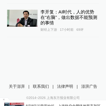
李开复：AI时代，人的优势
在“右脑”，做出数据不能预测
的事情
财经上下游
17小时前
69
评
关于澎湃
|
联系我们
|
法律声明
|
澎湃广告
©2014~
2026
上海东方报业有限公司
沪ICP证：沪B2-20170116 | 沪ICP备14003370号
8月9日运营开始起，上海轨交全网络地面高架区