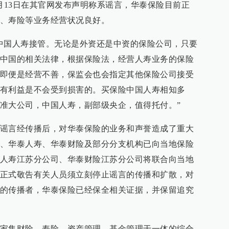
2月13日在其官网发布声明称系谣言，华泰保险目前正
、寿险等业务经营状况良好。
中国人寿接管。无论是外资还是中资的保险公司，只要
中国的相关法律，根据保险法，经营人寿业务的保险
即便是经营不善，保监会也会指定其他保险公司接受
有利益是不会受到损害的。买保险中国人寿相知多
准大公司，中国人寿，副部级央企，值得托付。”
谣言经传播后，对华泰保险的业务和声誉造成了重大
、华泰人寿、华泰财险及部分分支机构已向当地保险
人寿江苏分公司、华泰财险江苏分公司将联合向当地
正式敬告有关人员须立刻停止谣言的传播和扩散，对
的传播者，华泰保险已经保全相关证据，并保留追究
家集财险、寿险、资产管理、基金管理于一体的综合