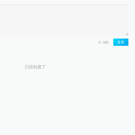
发表
已经到底了