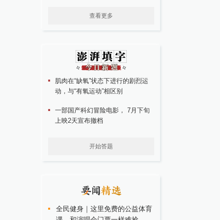
查看更多
肌肉在“缺氧”状态下进行的剧烈运
动，与“有氧运动”相区别
一部国产科幻冒险电影， 7月下旬
上映2天宣布撤档
开始答题
全民健身｜这里免费的公益体育
课，和演唱会门票一样难抢