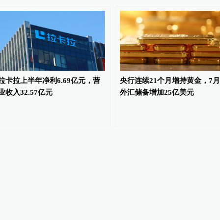
拉卡拉上半年净利6.69亿元，营
央行连续21个月增持黄金，7月
业收入32.57亿元
外汇储备增加25亿美元