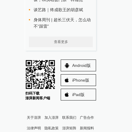
谈艺路｜终成歌王的胡彦斌
身体周刊 | 超长三伏天，怎么动
不“踩雷”
查看更多
Android版
iPhone版
扫码下载
iPad版
澎湃新闻客户端
关于澎湃
加入澎湃
联系我们
广告合作
法律声明
隐私政策
澎湃矩阵
新闻报料