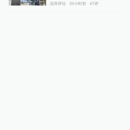
澎湃评论
20小时前
47
评