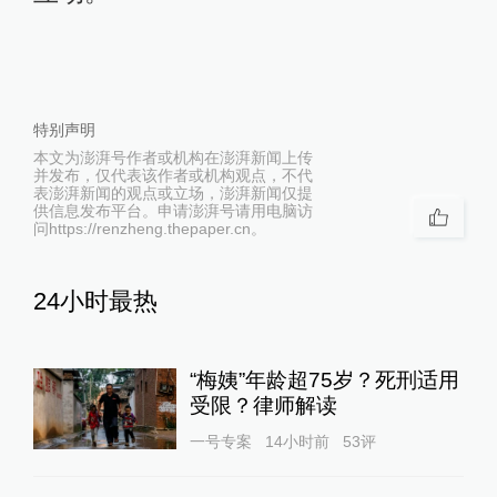
特别声明
本文为澎湃号作者或机构在澎湃新闻上传
并发布，仅代表该作者或机构观点，不代
表澎湃新闻的观点或立场，澎湃新闻仅提
供信息发布平台。申请澎湃号请用电脑访
问https://renzheng.thepaper.cn。
24小时最热
“梅姨”年龄超75岁？死刑适用
受限？律师解读
一号专案
14小时前
53
评