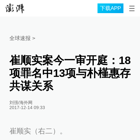
下载APP
全球速报
>
崔顺实案今一审开庭：18
项罪名中13项与朴槿惠存
共谋关系
刘强/海外网
2017-12-14 09:33
崔顺实（右二）。