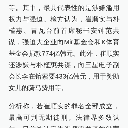
等。其中，最具代表性的是涉嫌滥用
权力与强迫。检方认为，崔顺实与朴
槿惠、青瓦台前首席秘书安钟范共
谋，强迫大企业向Mir基金会和K体育
基金会捐款774亿韩元。此外，崔顺实
还涉嫌与朴槿惠共谋，向三星电子副
会长李在镕索要433亿韩元，用于赞助
女儿的骑马费用等。
分析称，若崔顺实的罪名全部成立，
最高可判无期徒刑。法律界多数认