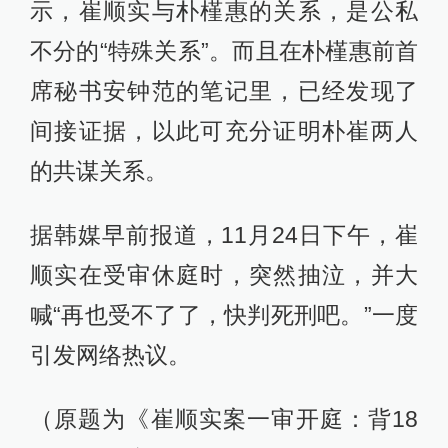
示，崔顺实与朴槿惠的关系，是公私
不分的“特殊关系”。而且在朴槿惠前首
席秘书安钟范的笔记里，已经发现了
间接证据，以此可充分证明朴崔两人
的共谋关系。
据韩媒早前报道，11月24日下午，崔
顺实在受审休庭时，突然抽泣，并大
喊“再也受不了了，快判死刑吧。”一度
引发网络热议。
（原题为《崔顺实案一审开庭：背18