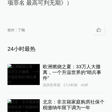
项罪名 最高可判无期》）
校对：
丁晓
24小时最热
欧洲燃烧之夏：33万人大撤
离，一个升温世界的“哨兵事
件”
澎湃世界观
17小时前
43
评
北京：非京籍家庭购房社保个
税缴纳年限下调为一年