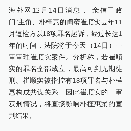
海外网12月14日消息，“亲信干政
门”主角、朴槿惠的闺蜜崔顺实去年11
月遭检方以18项罪名起诉，经过长达1
年的时间，法院将于今天（14日）一
审审理崔顺实案件。分析称，若崔顺
实的罪名全部成立，最高可判无期徒
刑。崔顺实被指控有13项罪名与朴槿
惠构成共谋关系，因此崔顺实的一审
获刑情况，将直接影响朴槿惠案的宣
判结果。