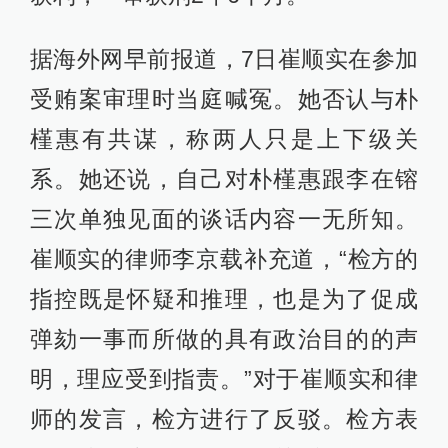
据海外网早前报道，7日崔顺实在参加
受贿案审理时当庭喊冤。她否认与朴
槿惠有共谋，称两人只是上下级关
系。她还说，自己对朴槿惠跟李在镕
三次单独见面的谈话内容一无所知。
崔顺实的律师李京载补充道，“检方的
指控既是怀疑和推理，也是为了促成
弹劾一事而所做的具有政治目的的声
明，理应受到指责。”对于崔顺实和律
师的发言，检方进行了反驳。检方表