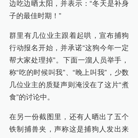
边吃边晒太阳，并表示：“冬天是补身
子的最佳时期！”
群里有几位业主跟着起哄，宣布捕狗
行动报名开始，并承诺“这狗今年一定
帮大家处理掉”。下面一溜人员举手，
称“吃的时候叫我”、“晚上叫我”，少数
几位业主的质疑声则淹没在了这片“煮
食”的讨论中。
在另一份截图里，还有人晒出了五个
铁制捕兽夹，声称这是捕狗人发出来