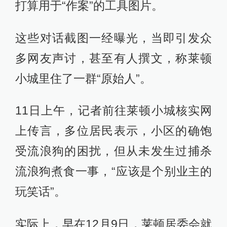
打算用于“作案”的工具图片。
这些对话截图一经曝光，当即引发众
多网友声讨，甚至有人撰文，称莱顿
小城里住了一群“原始人”。
11日上午，记者前往莱顿小城核实网
上传言，多位居民表示，小区的确饱
受流浪狗的困扰，但从未发生过捕杀
流浪狗煮食一事，“应该是个别业主的
玩笑话”。
实际上，早在12月9日，莱顿居委会就