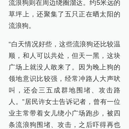
流浪狗则在周边绕圈溜达。约5米远的
草坪上，还聚集了五只正在晒太阳的
流浪狗。
“白天情况好些，这些流浪狗还比较温
顺，和人可以共处，但天一黑，这块
广场上就没人敢来了。因为晚上狗的
领地意识比较强，经常冲路人大声吠
叫，还会三五成群地围堵、攻击路
人。”居民许女士告诉记者，曾有一位
业主常带着女儿绕小广场跑步，被四
条流浪狗围堵、攻击，之后吓得再也