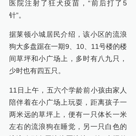
医院注射了狂犬疫苗，“前后打了5
针”。
据莱顿小城居民介绍，该小区的流浪
狗大多盘踞在一期9、10、11号楼的楼
间草坪和小广场上，多时有八九只，
少时也有四五只。
11日上午，五六个学龄前小孩由家人
陪伴着在小广场上玩耍，距离孩子一
两米远的草坪上，便有一只体长一米
左右的流浪狗在睡觉，另一只白色的