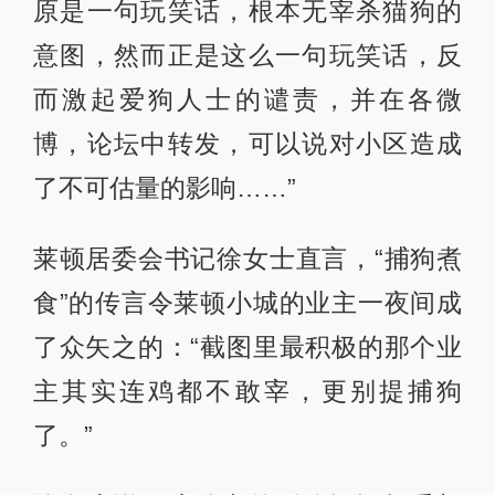
原是一句玩笑话，根本无宰杀猫狗的
意图，然而正是这么一句玩笑话，反
而激起爱狗人士的谴责，并在各微
博，论坛中转发，可以说对小区造成
了不可估量的影响……”
莱顿居委会书记徐女士直言，“捕狗煮
食”的传言令莱顿小城的业主一夜间成
了众矢之的：“截图里最积极的那个业
主其实连鸡都不敢宰，更别提捕狗
了。”