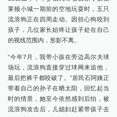
莱顿小城一期前的空地玩耍时，五只
流浪狗正在四周走动。因担心狗咬到
孩子，几位家长始终让孩子处在自己
的视线范围内，形影不离。
“今年7月，我带小孩在旁边高尔夫球
场玩，流浪狗直接穿过球网来追他，
最后把裤子都咬破了。”居民石阿姨正
带着自己的孙子在晒太阳，回忆起当
时的情景，她至今依然感到后怕，被
流浪狗攻击后，儿媳妇赶紧带孩子去