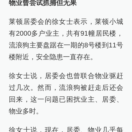
物业曾尝试抓捕但无果
莱顿居委会的徐女士表示，莱顿小城
有2000多户业主，共有91幢居民楼，
流浪狗主要盘踞在一期的8号楼到11号
楼附近，安全隐患一直存在。
徐女士说，居委会也曾联合物业驱赶
过几次。然而，流浪狗被赶走后还会
回来，这一问题已困扰业主、居委、
物业多时。
徐女士说，现在，居委、物业几乎每