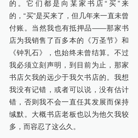
的。它们都是向某家书店“买”来
的，“买”是买来了，但几年来一直未曾
付账。当然我也有抵押品——那家书
店为我销售了百多本的《万圣节》和
《钟乳石》，也始终未曾结算。不过
我必须立刻声明，到目前为止，那家
书店欠我的远少于我欠书店的。我想
我没有记错，或者可以说，没有估计
错，否则我不会一直任其发展而保持
缄默。大概书店老板也以为他欠我较
多，而容忍了这么久。