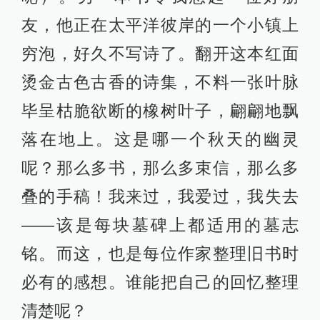
友，他正在太平洋彼岸的一个小镇上
穷泡，好久不写诗了。翻开这本红面
烫金古色古香的诗集，不料一张叶脉
毕呈枯脆欲断的橡树叶子，翩翩地飘
落在地上。这是哪一个秋天的幽灵
呢？那么多书，那么多束信，那么多
叠的手稿！我来过，我爱过，我失去
——该是每块墓碑上都适用的墓志
铭。而这，也是每位作家整理旧书时
必有的感想。谁能把自己的回忆整理
清楚呢？