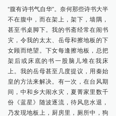
“腹有诗书气自华”。奈何那些诗书大半
不在腹中，而在架上，架下，墙隅，
甚至书桌脚下。我的书斋经常在闹书
灾，令我的太太、岳母和擦地板的下
女顾而绝望。下女每逢擦地板，总把
架后或床底的书一股脑儿堆在我床
上。我的岳母甚至几度提议，用秦始
皇的方法来解决。有一次，在台风期
间，中和乡大闹水灾，夏菁家里数千
份《蓝星》随波逐流，待风息水退，
乃发现地板上，厨房里，厕所中，狗