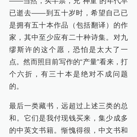
——当然，买半票，充“神童”的年代早
已逝去——到五十岁时，希望自己已
是拥有五十本作品（包括翻译）的作
家，其中至少应有二十种诗集。对九
缪斯许的这个愿，恐怕是太大了一
点。然而照目前写作的“产量”看来，打
个六折，有三十本是绝对不成问题
的。
最后一类藏书，远超过上述三类的总
和。它们是我付现钱买来，集少成多
的中英文书籍。惭愧得很，中文书和