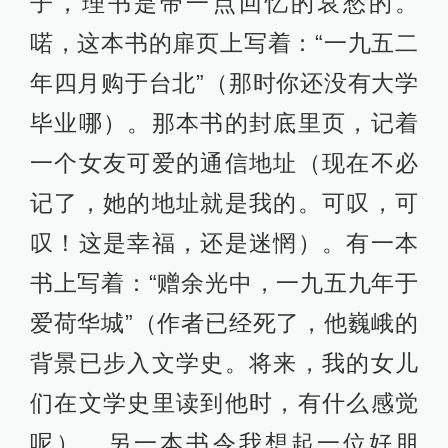
子，理书是带一点回忆的哀愁的。
喏，这本书的扉页上写着：“一九五二
年四月购于台北”（那时你还没有大学
毕业哪）。那本书的封底里页，记着
一个女友可爱的通信地址（现在不必
记了，她的地址就是我的。可叹，可
叹！这是幸福，还是迷惘）。有一本
书上写着：“赠余光中，一九五九年于
爱荷华城”（作者已经死了，他巍峨的
背景已步入文学史。将来，我的女儿
们在文学史里读到他时，有什么感觉
呢）。另一本书令我想起一位好朋