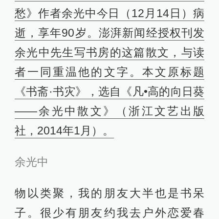
愁》作者余光中今日（12月14日）病
逝，享年90岁。澎湃新闻经授权刊发
余光中先生写书房的这篇散文，与读
者一同重温他的文字。本文原标题
《书斋·书灾》，选自《凡•高的向日葵
——余光中散文》（浙江文艺出版
社，2014年1月）。
余光中
物以类聚，我的朋友大半也是书呆
子。很少有朋友约我去户外恋爱春