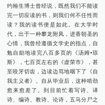
约翰生博士曾经说，既然我们不能读
完一切应读的书，则我们何不任性而
读？我的读书便是如此。在大学时
代，出于一种攀龙附凤，进香朝圣的
心情，我曾经遵循文学史的指点，自
勉自励地读完八百多页的《汤姆•琼
斯》，七百页左右的《虚荣市》，甚
至咬牙切齿，边读边骂地咽下了《自
我主义者》。自从毕业后，这种啃劲
愈来愈差了。到目前忙着写诗、译
诗、编诗、教诗、论诗，五马分尸之