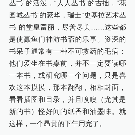
丛书”的活泼，“人人丛书”的古拙，“花
园城丛书”的豪华，瑞士“史基拉艺术丛
书”的堂皇富丽，尽善尽美……这些都
是使蠹鱼们神游书斋的乐事。资深的
书呆子通常有一种不可救药的毛病：
他们爱坐在书桌前，并不一定要读哪
一本书，或研究哪一个问题，只是喜
欢这本摸摸，那本翻翻，相相封面，
看看插图和目录，并且嗅嗅（尤其是
新的书）怪好闻的纸香和油墨味。就
这样，一个昂贵的下午用完了。