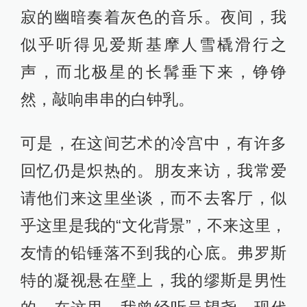
寂的幽暗奏着灰色的音乐。夜间，我
似乎听得见爱斯基摩人雪橇滑行之
声，而北极星的长髯垂下来，铮铮
然，敲响串串的白钟乳。
可是，在这间艺术的冷宫中，有许多
回忆仍是炽热的。朋友来访，我常爱
请他们来这里坐谈，而不去客厅，似
乎这里是我的“文化背景”，不来这里，
友情的铅锤落不到我的心底。弗罗斯
特的凝视悬在壁上，我的缪斯是男性