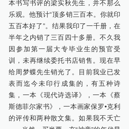
本书写书评的梁实秋先生，并不那么
乐观。他预计“顶多销三百本。你就印
五百本好了”。结果我印了一千册，在
半年之内销了三百四十多册。不久我
因参加第一届大专毕业生的预官受
训，未再继续委托书店销售。现在早
给周梦蝶先生销光了。目前我业已发
表而迄今未印行成集的，有五种诗
集，一本《现代诗选译》，一本《蔡
斯德菲尔家书》，一本画家保罗•克利
的评传和两种散文集。如果我不夭亡