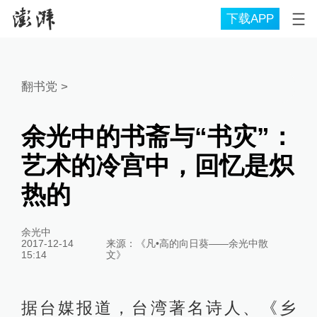
下载APP
翻书党
>
余光中的书斋与“书灾”：
艺术的冷宫中，回忆是炽
热的
余光中
2017-12-14
来源：
《凡•高的向日葵——余光中散
15:14
文》
据台媒报道，台湾著名诗人、《乡