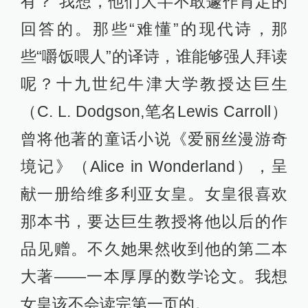
有？”我想，他们大半不敢遽作肯定的
回答的。那些“难懂”的现代诗，那
些“嚼饭喂人”的译诗，谁能够强人拜读
呢？十九世纪牛津大学教授达巨生
（C. L. Dodgson,笔名Lewis Carroll）
曾将他著的童话小说《爱丽丝漫游奇
境记》（Alice in Wonderland），呈
献一册给维多利亚女皇。女皇很喜欢
那本书，要达巨生教授将他以后的作
品见赠。不久她果然收到他的第二本
大著——一本厚厚的数学论文。我想
女皇该不会读完第一页的。