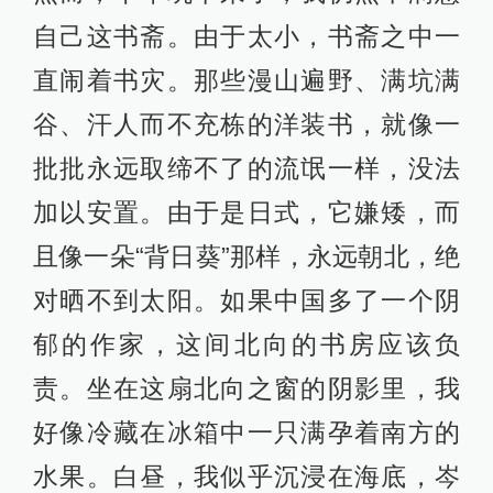
自己这书斋。由于太小，书斋之中一
直闹着书灾。那些漫山遍野、满坑满
谷、汗人而不充栋的洋装书，就像一
批批永远取缔不了的流氓一样，没法
加以安置。由于是日式，它嫌矮，而
且像一朵“背日葵”那样，永远朝北，绝
对晒不到太阳。如果中国多了一个阴
郁的作家，这间北向的书房应该负
责。坐在这扇北向之窗的阴影里，我
好像冷藏在冰箱中一只满孕着南方的
水果。白昼，我似乎沉浸在海底，岑