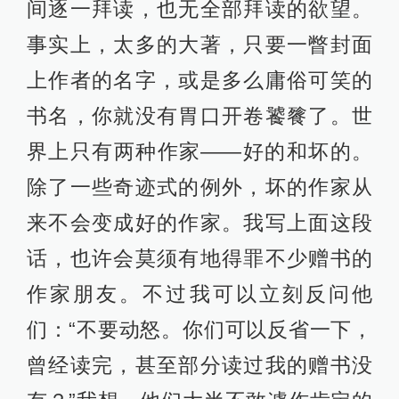
间逐一拜读，也无全部拜读的欲望。
事实上，太多的大著，只要一瞥封面
上作者的名字，或是多么庸俗可笑的
书名，你就没有胃口开卷饕餮了。世
界上只有两种作家——好的和坏的。
除了一些奇迹式的例外，坏的作家从
来不会变成好的作家。我写上面这段
话，也许会莫须有地得罪不少赠书的
作家朋友。不过我可以立刻反问他
们：“不要动怒。你们可以反省一下，
曾经读完，甚至部分读过我的赠书没