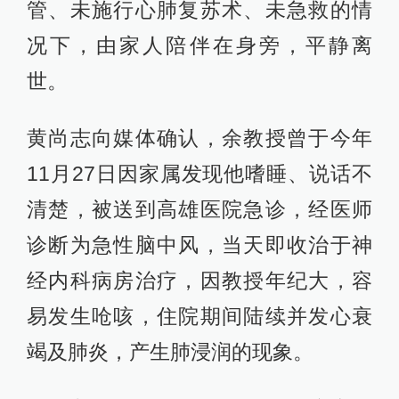
管、未施行心肺复苏术、未急救的情
况下，由家人陪伴在身旁，平静离
世。
黄尚志向媒体确认，余教授曾于今年
11月27日因家属发现他嗜睡、说话不
清楚，被送到高雄医院急诊，经医师
诊断为急性脑中风，当天即收治于神
经内科病房治疗，因教授年纪大，容
易发生呛咳，住院期间陆续并发心衰
竭及肺炎，产生肺浸润的现象。