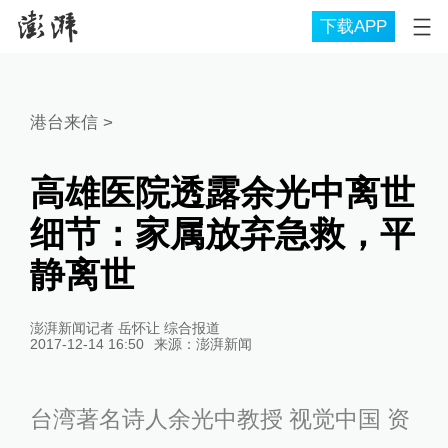
下载APP
港台来信
>
高雄医院透露余光中离世
细节：家属放弃急救，平
静离世
澎湃新闻记者 岳怀让 综合报道
2017-12-14 16:50
来源：
澎湃新闻
台湾著名诗人余光中教授 视觉中国 资