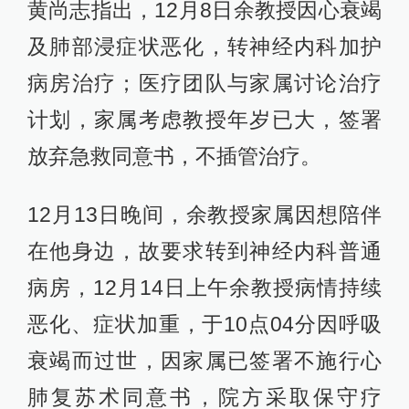
黄尚志指出，12月8日余教授因心衰竭
及肺部浸症状恶化，转神经内科加护
病房治疗；医疗团队与家属讨论治疗
计划，家属考虑教授年岁已大，签署
放弃急救同意书，不插管治疗。
12月13日晚间，余教授家属因想陪伴
在他身边，故要求转到神经内科普通
病房，12月14日上午余教授病情持续
恶化、症状加重，于10点04分因呼吸
衰竭而过世，因家属已签署不施行心
肺复苏术同意书，院方采取保守疗