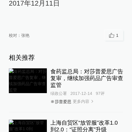
2017年12月11日
校对：
张艳
1
相关推荐
食药监总局：对莎普爱思广告
复审，继续加强药品广告审查
监管
绿政公署
2017-12-14
97
评
更多内容
莎普爱思
上海自贸区“放管服”改革1.0
到2.0：“证照分离”升级