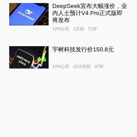
DeepSeek宣布大幅涨价，业
内人士预计V4 Pro正式版即
将发布
10%公司
1天前
72
评
宇树科技发行价150.8元
10%公司
15小时前
47
评