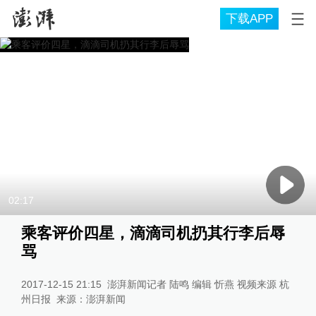
下载APP
02:17
乘客评价四星，滴滴司机扔其行李后辱
骂
2017-12-15 21:15
澎湃新闻记者 陆鸣 编辑 忻燕 视频来源 杭
州日报
来源：
澎湃新闻