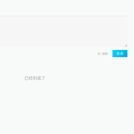
发表
已经到底了