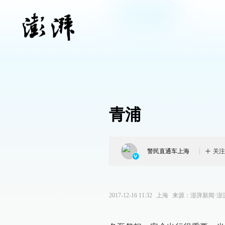
青浦
警民直通车上海
关注
2017-12-16 11:32
上海
来源：
澎湃新闻·澎