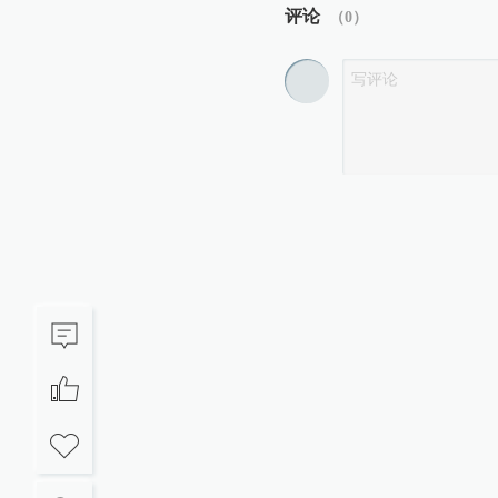
评论
（
0
）