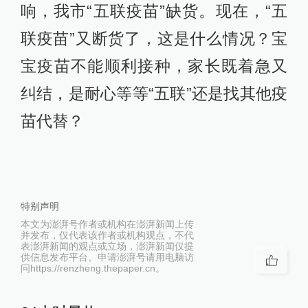
响，我市“五联疫苗”缺货。现在，“五
联疫苗”又断货了，这是什么情况？宝
宝疫苗不能顺利接种，家长既着急又
纠结，是耐心等等“五联”还是找其他疫
苗代替？
特别声明
本文为澎湃号作者或机构在澎湃新闻上传
并发布，仅代表该作者或机构观点，不代
表澎湃新闻的观点或立场，澎湃新闻仅提
供信息发布平台。申请澎湃号请用电脑访
问https://renzheng.thepaper.cn。