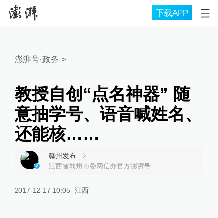
下载APP
澎湃号·政务
>
教授自创“点名神器” 随
意抽学号、语音喊姓名、
还能核……
赣州发布
江西省赣州市委网信办官方澎湃号
2017-12-17 10:05
江西