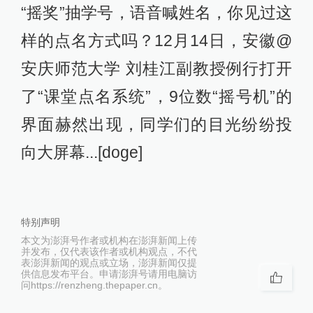
“摇奖”抽学号，语音喊姓名，你见过这
样的点名方式吗？12月14日，安徽@
安庆师范大学 刘桂江副教授例行打开
了“课堂点名系统”，9位数“摇号机”的
界面赫然出现，同学们的目光纷纷投
向大屏幕...[doge]
特别声明
本文为澎湃号作者或机构在澎湃新闻上传
并发布，仅代表该作者或机构观点，不代
表澎湃新闻的观点或立场，澎湃新闻仅提
供信息发布平台。申请澎湃号请用电脑访
问https://renzheng.thepaper.cn。