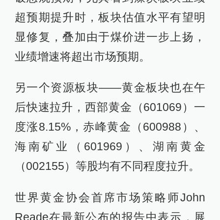
超预期提升时，板块估值水平有望明
显修复，叠加由于煤价进一步上扬，
业绩增速将超出市场预期。
另一个资源板块——黄金板块也在午
后快速拉升，西部黄金（601069）一
度涨8.15%，赤峰黄金（600988）、
海南矿业（601969）、湖南黄金
（002155）等股均有不同程度拉升。
世界黄金协会首席市场策略师John
Reade在最新公布的报告中表示，展