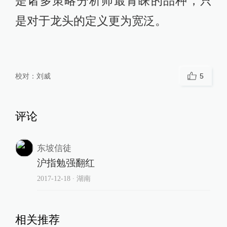
是诸多策略分析师最青睐的品种，只
是对于龙头的定义更为宽泛。
校对：
刘威
5
评论
东坡信徒
沪指勉强翻红
2017-12-18
∙ 湖南
相关推荐