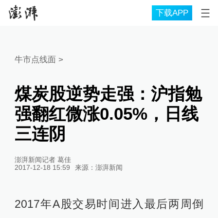
下载APP
牛市点线面
>
煤炭股逆势走强：沪指勉
强翻红微涨0.05%，日线
三连阴
澎湃新闻记者 葛佳
2017-12-18 15:59
来源：
澎湃新闻
2017年A股交易时间进入最后两周倒