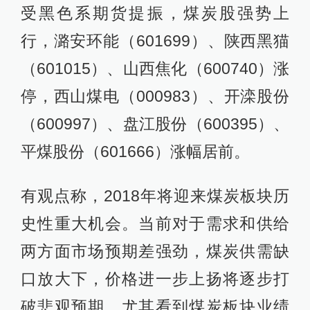
受黑色系期货提振，煤炭股强势上
行，潞安环能（601699）、陕西黑猫
（601015）、山西焦化（600740）涨
停，西山煤电（000983）、开滦股份
（600997）、盘江股份（600395）、
平煤股份（601666）涨幅居前。
有观点称，2018年将迎来煤炭板块历
史性重大机会。当前对于需求和供给
两方面市场预期差强劲，煤炭供需缺
口放大下，价格进一步上扬将逐步打
破悲观预期，尤其看到煤炭板块业绩