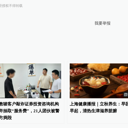
经授权不得转载
我要举报
教唆客户敲诈证券投资咨询机构
上海健康播报｜立秋养生：早
并抽取“服务费”，21人团伙被警
早起，清热生津滋养脏腑
方捣毁