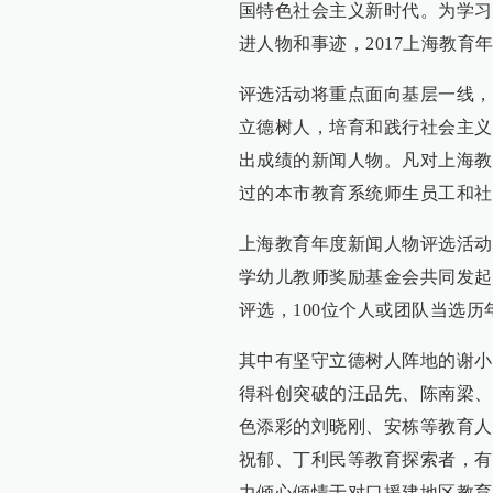
国特色社会主义新时代。为学习
进人物和事迹，2017上海教育
评选活动将重点面向基层一线，
立德树人，培育和践行社会主义
出成绩的新闻人物。凡对上海教
过的本市教育系统师生员工和社
上海教育年度新闻人物评选活动
学幼儿教师奖励基金会共同发起
评选，100位个人或团队当选历
其中有坚守立德树人阵地的谢小
得科创突破的汪品先、陈南梁、
色添彩的刘晓刚、安栋等教育人
祝郁、丁利民等教育探索者，有
力倾心倾情于对口援建地区教育