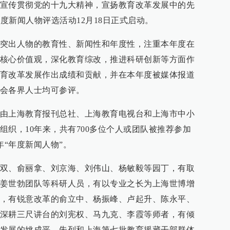
宣传贯彻党的十九大精神，宣扬教育改革发展中的先
年度新闻人物评选活动12月18日正式启动。
突出人物的教育性、新闻性和年度性，注重本年度在
核心价值观，深化教育综改，推进科研创新等方面作
育改革发展作出成绩和贡献，并在本年度被媒体报道
会各界人士均可参评。
由上海教育报刊总社、上海教育电视台和上海市中小
组织，10年来，共有700多位个人或团队被推荐参加
年“年度新闻人物”。
双、俞丽拿、刘京海、刘伟山、杨敏毅等园丁，有取
姜世勃团队等科研人员，有以专业之长为上海世博增
，有锐意改革的俞立中、杨振峰、卢起升、陈永平、
深耕三尺讲台的刘宪权、马九克、李霞等师者，有倾
发展的姚成平、朱列和上海第七批教育援藏干部群体