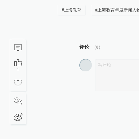
#
上海教育
#
上海教育年度新闻人
评论
（
0
）
1