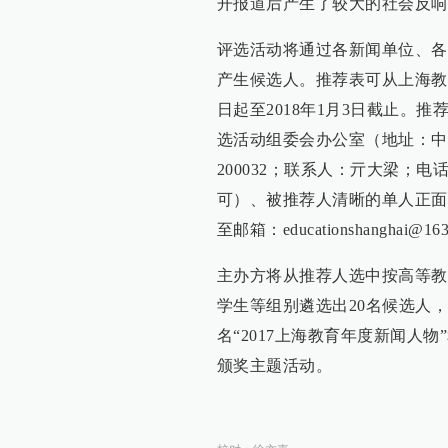
开报道后产生了较大的社会反响
评选活动将通过各新闻单位、各
产生候选人。推荐表可从上海教育新闻
日起至2018年1月3日截止。推
选活动组委会办公室（地址：中
200032；联系人：亓大梁；电
可）、被推荐人清晰的单人正面
至邮箱：educationshanghai@16
主办方将从推荐人选中按高等教
学生等组别遴选出20名候选人
名“2017上海教育年度新闻人
颁奖主题活动。