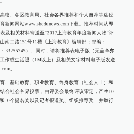
。
高校、各区教育局、社会各界推荐和个人自荐等途径
网站www.shedunews.com下载。推荐时间从即
荐表及相关材料寄送至“2017上海教育年度新闻人物”评
山南二路151号11楼《上海教育》编辑部；邮编：
话：33255745）。同时，请将推荐表电子版（无盖章亦
工作或生活照（1M以上）及相关文字材料电子版发送
3.com。
育、基础教育、职业教育、终身教育（社会人士）和
，结合社会各界投票，由评委会最终评议审定，产生10
物”和10个提名奖以及记者报道奖、组织推荐奖，并举行