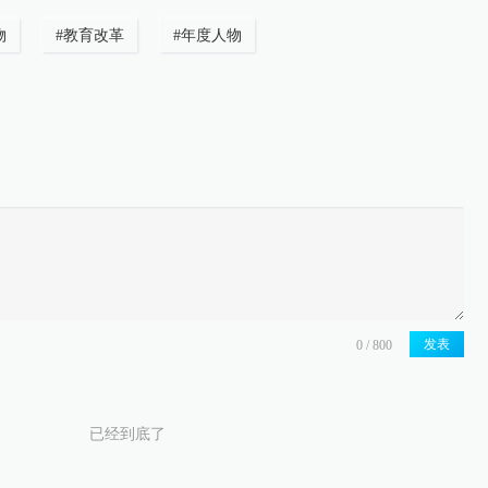
物
#
教育改革
#
年度人物
发表
已经到底了