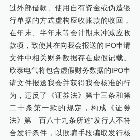
过外部借款、使用自有资金或伪造银
行单据的方式虚构应收账款的收回，
在年末、半年末等会计期末冲减应收
款项，致使其在向我会报送的IPO申请
文件中相关财务数据存在虚假记载。
欣泰电气将包含虚假财务数据的IPO申
请文件报送我会并获得我会核准的行
为，违反了《证券法》第十三条和第
二十条第一款的规定，构成《证券
法》第一百八十九条所述“发行人不符
合发行条件，以欺骗手段骗取发行核