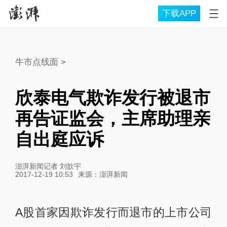
下载APP
牛市点线面
>
欣泰电气欺诈发行被退市
再告证监会，主席助理亲
自出庭应诉
澎湃新闻记者 刘歆宇
2017-12-19 10:53
来源：
澎湃新闻
A股首家因欺诈发行而退市的上市公司