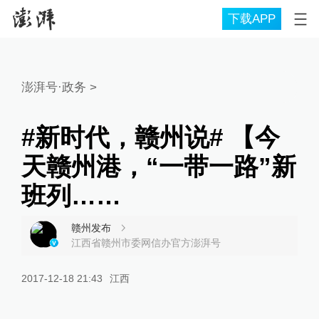
下载APP
澎湃号·政务
>
#新时代，赣州说# 【今
天赣州港，“一带一路”新
班列……
赣州发布
江西省赣州市委网信办官方澎湃号
2017-12-18 21:43
江西