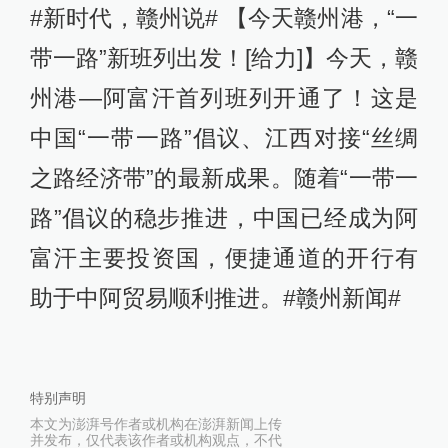
#新时代，赣州说# 【今天赣州港，“一
带一路”新班列出发！[给力]】今天，赣
州港—阿富汗首列班列开通了！这是
中国“一带一路”倡议、江西对接“丝绸
之路经济带”的最新成果。随着“一带一
路”倡议的稳步推进，中国已经成为阿
富汗主要投资国，便捷通道的开行有
助于中阿贸易顺利推进。#赣州新闻#
特别声明
本文为澎湃号作者或机构在澎湃新闻上传
并发布，仅代表该作者或机构观点，不代