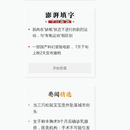
肌肉在“缺氧”状态下进行的剧烈运
动，与“有氧运动”相区别
一部国产科幻冒险电影， 7月下旬
上映2天宣布撤档
开始答题
当三只松鼠宝宝意外坠落城市街
头
女子称丰胸术9个月后确诊乳腺
癌，医美机构：手术不可能引发