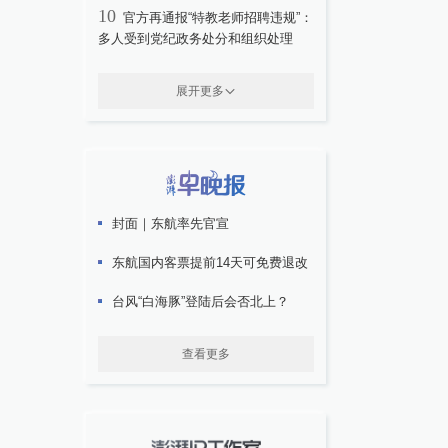
10
官方再通报“特教老师招聘违规”：
多人受到党纪政务处分和组织处理
展开更多
封面｜东航率先官宣
东航国内客票提前14天可免费退改
台风“白海豚”登陆后会否北上？
查看更多