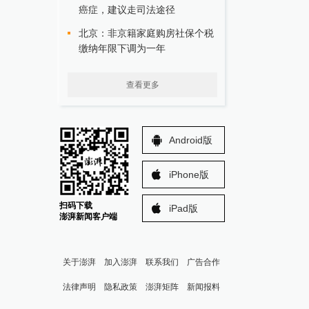
癌症，建议走司法途径
北京：非京籍家庭购房社保个税
缴纳年限下调为一年
查看更多
Android版
iPhone版
扫码下载
iPad版
澎湃新闻客户端
关于澎湃
加入澎湃
联系我们
广告合作
法律声明
隐私政策
澎湃矩阵
新闻报料