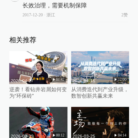
长效治理，需要机制保障
2017-12-20
∙ 浙江
2赞
相关推荐
01:42
12:00
2026-04-27
2026-04-16
逆袭！看钻井岩屑如何变
从消费迭代到产业升级，
为“环保砖”
数智创新共赢未来
00:12
04:14
2026-03-29
2026-03-25