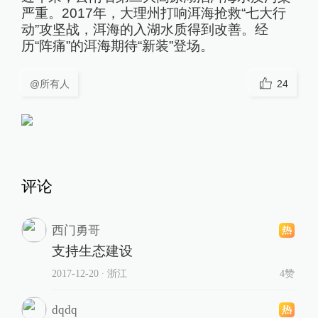
严重。2017年，大理州打响洱海抢救“七大行
动”攻坚战，洱海的入湖水质得到改善。经
历“阵痛”的洱海期待“新装”登场。
@所有人
24
评论
西门勇哥
支持生态建设
2017-12-20
∙ 浙江
4赞
dqdq