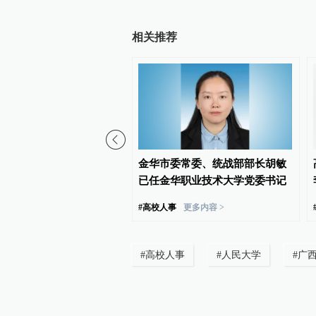
相关推荐
范大学副校长宋树祥履新
金华市委常委、统战部部长胡敏
大学校长
已任金华职业技术大学党委书记
#
高校人事
更多内容 >
#
高校人事
#
人民大学
#
广