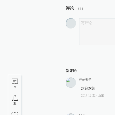
评论
（
9
）
新评论
虾悠窗子
9
欢迎欢迎
2017-12-22
∙ 山东
51