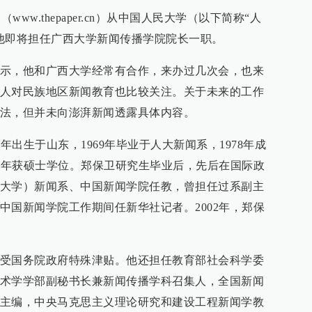
（www.thepaper.cn）从中国人民大学（以下简称“人
他即将担任广西大学新闻传播学院院长一职。
示，他和广西大学经常有合作，来办过几次会，也来
人对民族地区新闻教育也比较关注。关于未来的工作
法，但并未向澎湃新闻透露具体内容。
年出生于山东，1969年毕业于人大新闻系，1978年成
81年获硕士学位。郑保卫研究生毕业后，先后在国际政
大学）新闻系、中国新闻学院任教，曾担任过系副主
中国新闻学院工作期间任新华社记者。2002年，郑保
受国务院政府特殊津贴。他还担任教育部社会科学委
术学学部副秘书长兼新闻传播学科召集人，全国新闻
主编，中央马克思主义理论研究和建设工程新闻学教