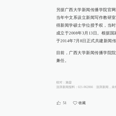
另据广西大学新闻传播学院官网
当年中文系设立新闻写作教研室
得新闻学硕士学位授予权，当时
成立于2008年3月13日。根
于2014年7月8日正式共建新闻
目前，广西大学新闻传播学院院
兼任。
校对：
施鋆
澎湃新闻报料：021-962866
澎湃新闻，未
51
收藏