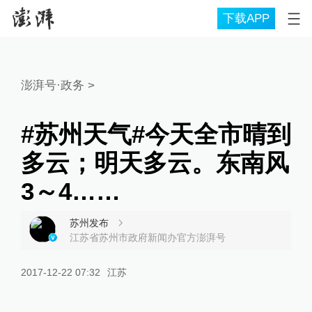
下载APP
澎湃号·政务
>
#苏州天气#今天全市晴到
多云；明天多云。东南风
3～4……
苏州发布
江苏省苏州市政府新闻办官方澎湃号
2017-12-22 07:32
江苏