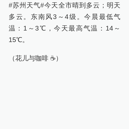
#苏州天气#今天全市晴到多云；明天
多云。东南风3～4级。今晨最低气
温：1～3℃，今天最高气温：14～
15℃。
（花儿与咖啡 ☕️）