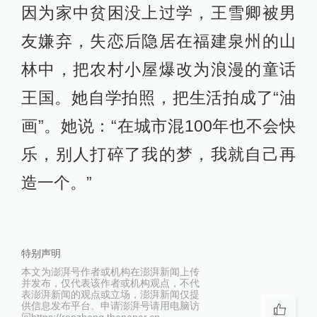
因为家中贫困没上过学，王雪卿被男
友嫌弃，失恋后隐居在福建泉州的山
林中，把农村小屋爆改为浪漫的童话
王国。她自学拍照，把生活拍成了“油
画”。她说：“在城市混100年也不会快
乐，别人打碎了我的梦，我就自己再
造一个。”
特别声明
本文为澎湃号作者或机构在澎湃新闻上传
并发布，仅代表该作者或机构观点，不代
表澎湃新闻的观点或立场，澎湃新闻仅提
供信息发布平台。申请澎湃号请用电脑访
问https://renzheng.thepaper.cn。