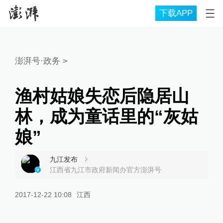
下载APP
澎湃号·政务
>
渔村姑娘失恋后隐居山
林，成为童话里的“灰姑
娘”
九江发布
江西省九江市政府新闻办官方澎湃号
2017-12-22 10:08
江西