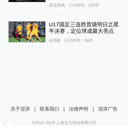
直击现场
13小时前
150
评
U17国足三连胜晋级明日之星
半决赛，定位球成最大亮点
运动家
16小时前
56
评
关于澎湃
|
联系我们
|
法律声明
|
澎湃广告
©2014~
2026
上海东方报业有限公司