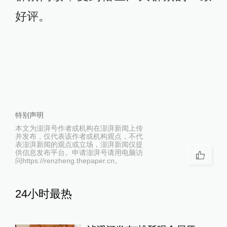
好评。
特别声明
本文为澎湃号作者或机构在澎湃新闻上传
并发布，仅代表该作者或机构观点，不代
表澎湃新闻的观点或立场，澎湃新闻仅提
供信息发布平台。申请澎湃号请用电脑访
问https://renzheng.thepaper.cn。
24小时最热