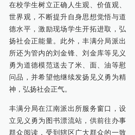
在校学生树立正确人生观、价值观、
世界观，不断提升自身思想觉悟与道
德水平，激励现场学生开拓进取，弘
扬社会正能量。此外，丰满分局派出
所还为管内的刘金锋、刘金库等见义
勇为道德模范送去了米、面、油等慰
问品，并希望他继续发扬见义勇为精
神，弘扬社会正气。
丰满分局在江南派出所服务窗口，设
立见义勇为图书漂流站，供前往办事
群众阅读，受到辖区广大群众的一致