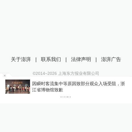
关于澎湃
|
联系我们
|
法律声明
|
澎湃广告
©2014~
2026
上海东方报业有限公司
沪ICP证：沪B2-20170116 | 沪ICP备14003370号
因瞬时客流集中等原因致部分观众入场受阻，浙
互联网新闻信息服务许可证：31120170006
江省博物馆致歉
沪公网安备 31010602000299号