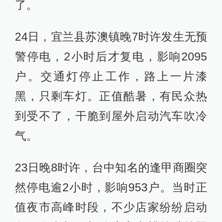
了。
24日，宜兰县苏澳镇晚7时许发生无预
警停电，2小时后才复电，影响2095
户。交通灯停止工作，路上一片漆
黑，只剩车灯。正值酷暑，有民众热
到受不了，干脆到屋外启动汽车吹冷
气。
23日晚8时许，台中知名的逢甲商圈突
然停电逾2小时，影响953户。当时正
值夜市高峰时段，不少店家纷纷启动