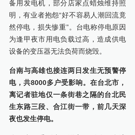
备用发电机，部分店家点蜡烛维持照
明，有业者抱怨“好不容易人潮回流竟
然停电，损失惨重”。台电称停电原因
为逢甲夜市用电负载过高，造成供电
设备的变压器无法负荷而烧毁。
台南与高雄也接连两日发生无预警停
电，共8000多户受影响。在台北市，
离记者驻地仅一条街巷之隔的台北民
生东路三段、合江街一带，前几天深
夜也发生停电。