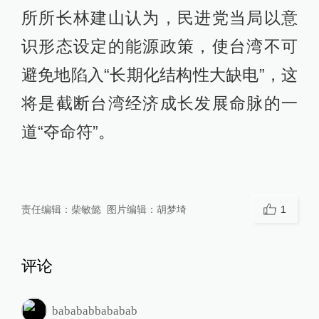
所所长林建山认为，民进党当局以意
识形态设定的能源政策，使台湾不可
避免地陷入“长期化结构性大缺电”，这
将是截断台湾经济成长发展命脉的一
道“夺命符”。
责任编辑：
柴敏懿
图片编辑：
胡梦埼
1
评论
babababbababab