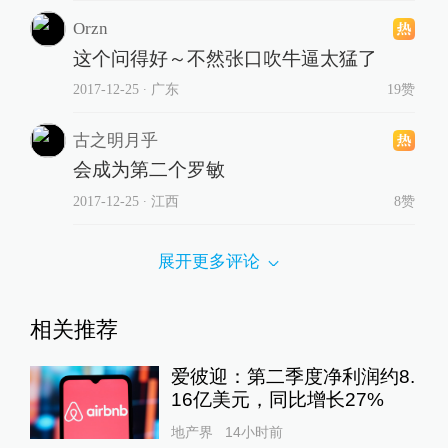
Orzn
这个问得好～不然张口吹牛逼太猛了
2017-12-25
∙ 广东
19赞
古之明月乎
会成为第二个罗敏
2017-12-25
∙ 江西
8赞
展开更多评论
相关推荐
爱彼迎：第二季度净利润约8.
16亿美元，同比增长27%
地产界
14小时前