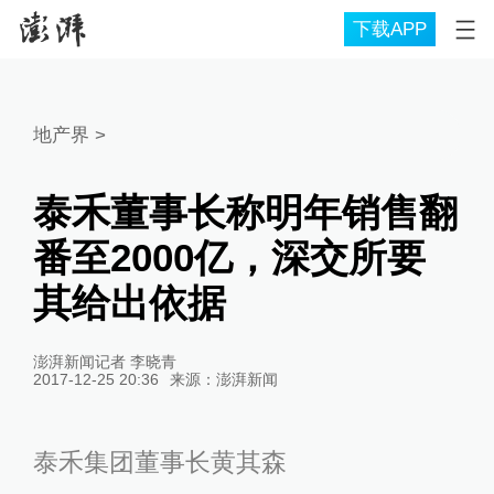
下载APP
地产界
>
泰禾董事长称明年销售翻
番至2000亿，深交所要
其给出依据
澎湃新闻记者 李晓青
2017-12-25 20:36
来源：
澎湃新闻
泰禾集团董事长黄其森