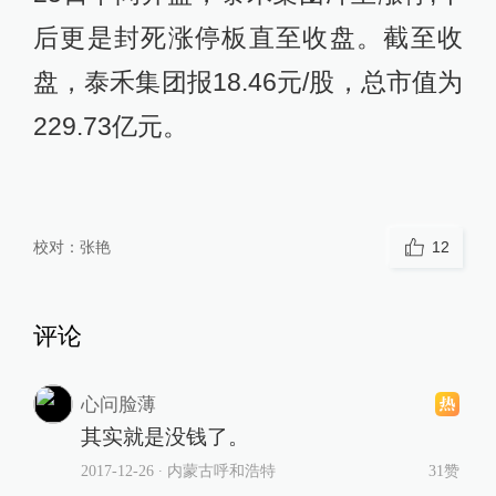
后更是封死涨停板直至收盘。截至收
盘，泰禾集团报18.46元/股，总市值为
229.73亿元。
校对：
张艳
12
评论
心问脸薄
其实就是没钱了。
2017-12-26
∙ 内蒙古呼和浩特
31赞