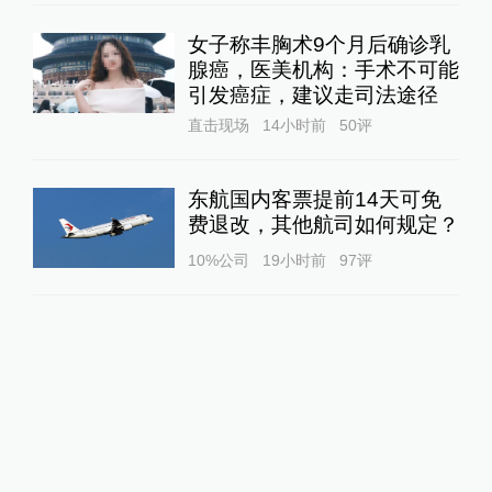
女子称丰胸术9个月后确诊乳
腺癌，医美机构：手术不可能
引发癌症，建议走司法途径
直击现场
14小时前
50
评
东航国内客票提前14天可免
费退改，其他航司如何规定？
10%公司
19小时前
97
评