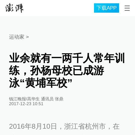
下载APP
运动家
>
业余就有一两千人常年训
练，孙杨母校已成游
泳“黄埔军校”
钱江晚报/高华生 通讯员 张鼎
2017-12-23 10:51
2016年8月10日，浙江省杭州市，在