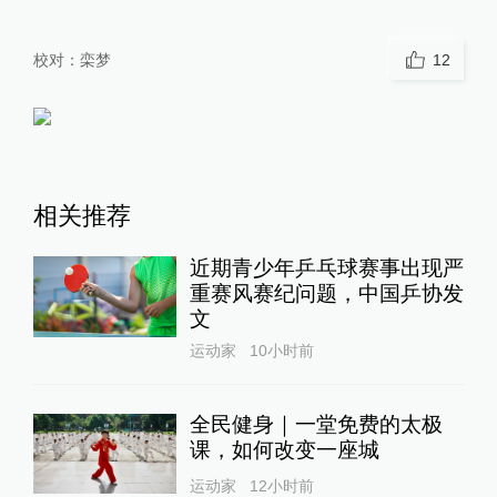
校对：
栾梦
12
相关推荐
近期青少年乒乓球赛事出现严
重赛风赛纪问题，中国乒协发
文
运动家
10小时前
全民健身｜一堂免费的太极
课，如何改变一座城
运动家
12小时前