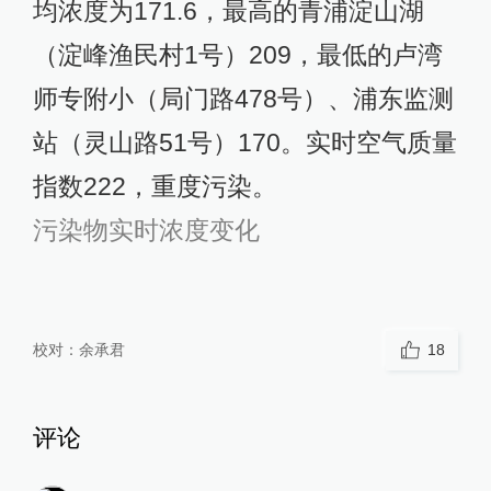
均浓度为171.6，最高的青浦淀山湖
（淀峰渔民村1号）209，最低的卢湾
师专附小（局门路478号）、浦东监测
站（灵山路51号）170。实时空气质量
指数222，重度污染。
污染物实时浓度变化
校对：
余承君
18
评论