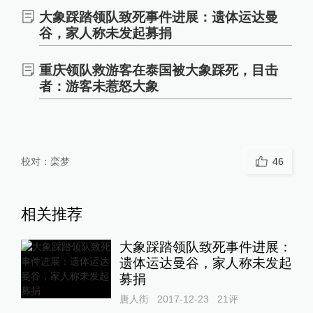
大象踩踏领队致死事件进展：遗体运达曼
谷，家人称未发起募捐
重庆领队救游客在泰国被大象踩死，目击
者：游客未惹怒大象
校对：
栾梦
46
相关推荐
大象踩踏领队致死事件进展：
遗体运达曼谷，家人称未发起
募捐
唐人街
2017-12-23
21
评