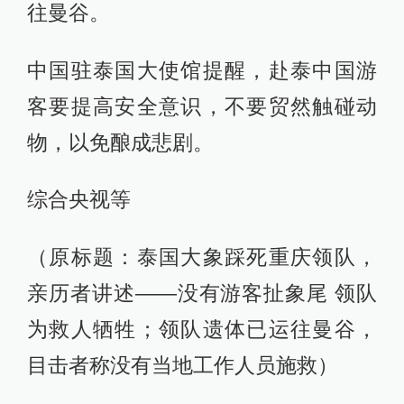
往曼谷。
中国驻泰国大使馆提醒，赴泰中国游
客要提高安全意识，不要贸然触碰动
物，以免酿成悲剧。
综合央视等
（原标题：泰国大象踩死重庆领队，
亲历者讲述——没有游客扯象尾 领队
为救人牺牲；领队遗体已运往曼谷，
目击者称没有当地工作人员施救）