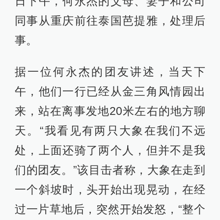
日下午，何永杰的父母、妻子和公司
同事从重庆前往泰国芭提雅，处理后
事。
据一位何永杰的团友讲述，当天下
午，他们一行已经从金三角风情园出
来，站在离事发地20米左右的地方聊
天。“我看见有两只大象在我们不远
处，上面还骑了两个人，但并不是我
们的团友。”该目击者称，大象在走到
一个斜坡时，头开始出现晃动，在经
过一片草地后，突然开始发怒，“整个