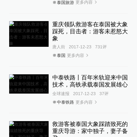
更多内容
泰国旅游
重庆领队救游客在泰国被大象
踩死，目击者：游客未惹怒大
象
唐人街
2017-12-23
731
评
更多内容
泰国
中泰铁路丨百年米轨迎来中国
技术，高铁承载泰国发展雄心
全球速报
2017-12-23
37
评
更多内容
中泰铁路
救游客被泰国大象踩踏致死的
重庆导游：家中独子，妻子备