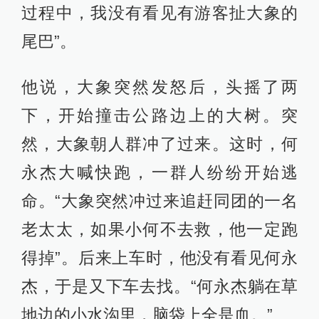
过程中，我没有看见有游客扯大象的
尾巴”。
他说，大象突然发怒后，头摇了两
下，开始撞击公路边上的大树。突
然，大象朝人群冲了过来。这时，何
永杰大喊快跑，一群人纷纷开始逃
命。“大象突然冲过来追赶同团的一名
老太太，如果小何不去救，他一定跑
得掉”。后来上车时，他没有看见何永
杰，于是又下车去找。“何永杰躺在草
地边的小水沟里，脑袋上全是血。”