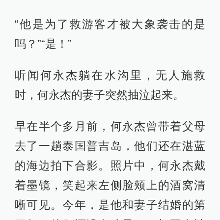
“他是为了救游客才被大象袭击的是
吗？”“是！”
听闻何永杰躺在水沟里，无人施救
时，何永杰的妻子突然抽泣起来。
早在半个多月前，何永杰曾带着父母
去了一趟泰国普吉岛，他们还在湛蓝
的海边拍下合影。照片中，何永杰戴
着墨镜，笑起来左侧脸颊上的酒窝清
晰可见。今年，是他和妻子结婚的第