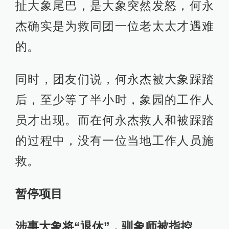
扯大象尾巴，是大象突然发怒，何永
杰确实是为救同团一位老太太才遇难
的。
同时，团友们说，何永杰被大象踩踏
后，至少等了半小时，象园的工作人
员才出现。而在何永杰救人和被踩踏
的过程中，没有一位当地工作人员施
救。
暂停项目
涉事大象将“退休”，驯象师被指控