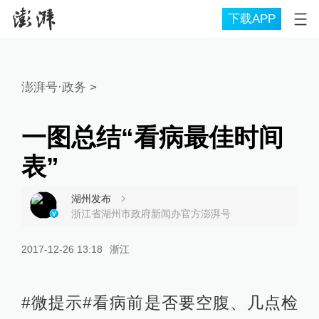
下载APP
澎湃号·政务
>
一图总结“看病最佳时间
表”
湖州发布
浙江省湖州市政府新闻办官方澎湃号
2017-12-26 13:18
浙江
#微提示#看病前是否要空腹、几点检