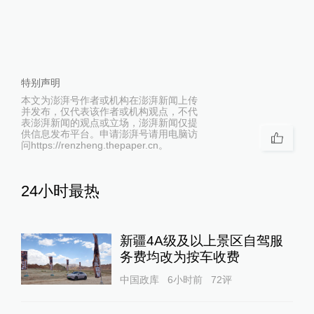
特别声明
本文为澎湃号作者或机构在澎湃新闻上传
并发布，仅代表该作者或机构观点，不代
表澎湃新闻的观点或立场，澎湃新闻仅提
供信息发布平台。申请澎湃号请用电脑访
问https://renzheng.thepaper.cn。
24小时最热
新疆4A级及以上景区自驾服
务费均改为按车收费
中国政库
6小时前
72
评