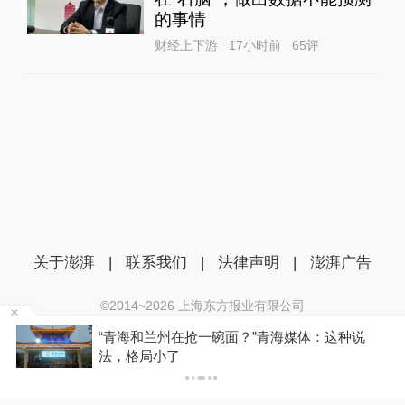
的事情
财经上下游
17小时前
65
评
关于澎湃
|
联系我们
|
法律声明
|
澎湃广告
©2014~
2026
上海东方报业有限公司
沪ICP证：沪B2-20170116 | 沪ICP备14003370号
区
“青海和兰州在抢一碗面？”青海媒体：这种说
互联网新闻信息服务许可证：31120170006
法，格局小了
沪公网安备 31010602000299号