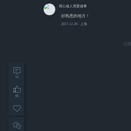
用心做人用爱做事
好熟悉的地方！
2017-12-26
∙ 上海
已
12
95