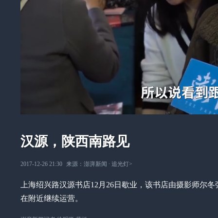
汉源，陕西南路见
2017-12-26 21:30
来源：
澎湃新闻
∙
追光灯
>
上海绍兴路汉源书店12月26日歇业，该书店由摄影师尔冬
在附近继续运营。