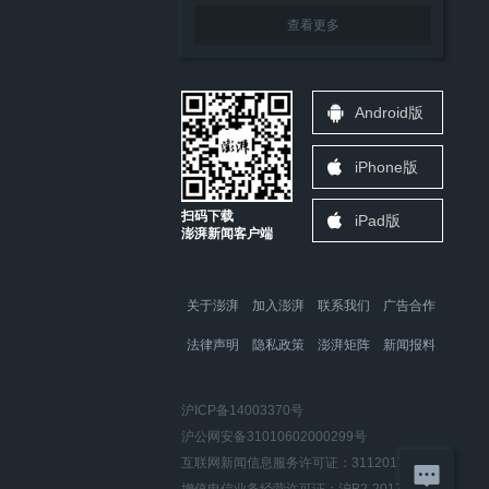
查看更多
Android版
iPhone版
扫码下载
iPad版
澎湃新闻客户端
关于澎湃
加入澎湃
联系我们
广告合作
法律声明
隐私政策
澎湃矩阵
新闻报料
沪ICP备14003370号
沪公网安备31010602000299号
互联网新闻信息服务许可证：31120170006