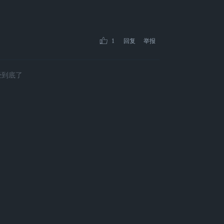
1
回复
举报
经到底了