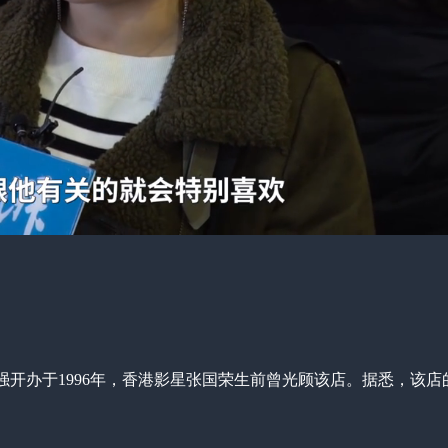
强开办于1996年，香港影星张国荣生前曾光顾该店。据悉，该