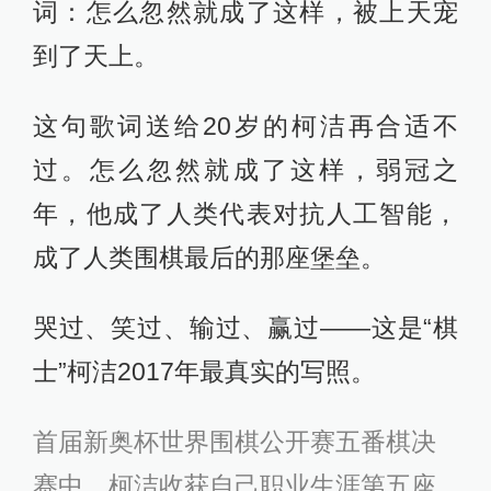
词：怎么忽然就成了这样，被上天宠
到了天上。
这句歌词送给20岁的柯洁再合适不
过。怎么忽然就成了这样，弱冠之
年，他成了人类代表对抗人工智能，
成了人类围棋最后的那座堡垒。
哭过、笑过、输过、赢过——这是“棋
士”柯洁2017年最真实的写照。
首届新奥杯世界围棋公开赛五番棋决
赛中，柯洁收获自己职业生涯第五座