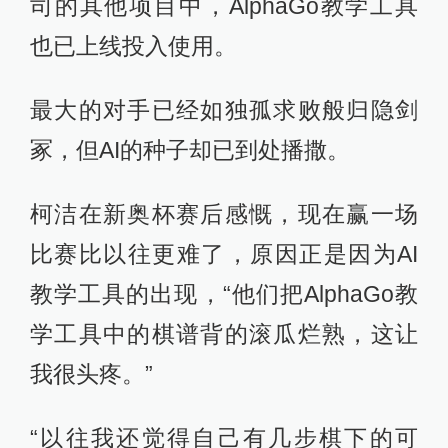
司的其他项目中，AlphaGo教学工具
也已上线投入使用。
最大的对手已经如独孤求败般归隐剑
冢，但AI的种子却已到处播撒。
柯洁在新奥杯赛后感慨，现在赢一场
比赛比以往更难了，原因正是因为AI
教学工具的出现，“他们把AlphaGo教
学工具中的棋谱背的滚瓜烂熟，这让
我很头疼。”
“以往我还觉得自己有几步棋下的可