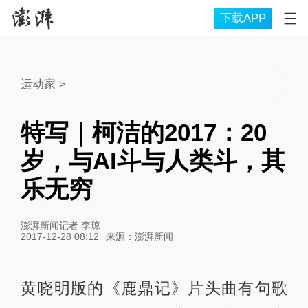
下载APP
运动家
>
特写｜柯洁的2017：20
岁，与AI斗与人类斗，其
乐无穷
澎湃新闻记者 李琼
2017-12-28 08:12
来源：
澎湃新闻
黄晓明版的《鹿鼎记》片头曲有句歌