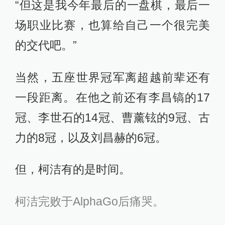
“但这是我今年最后的一盘棋，最后一
场职业比赛，也算给自己一个很完美
的交代吧。”
当然，五座世界冠军离超越前辈还有
一段距离。在他之前还有李昌镐的17
冠、李世石的14冠、曹薰铉的9冠、古
力的8冠，以及刘昌赫的6冠。
但，柯洁有的是时间。
柯洁完败于AlphaGo后痛哭。