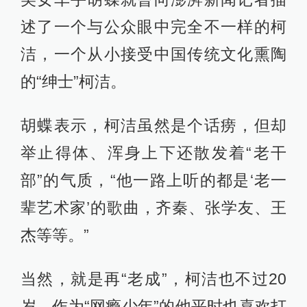
述了一个与公众眼中完全不一样的柯
洁，一个从小接受中国传统文化熏陶
的“绅士”柯洁。
胡蝶表示，柯洁虽然是个话痨，但却
举止得体、浑身上下还散发着“老干
部”的气质，“他一路上听的都是‘老一
辈艺术家’的歌曲，齐秦、张学友、王
杰等等。”
当然，就是再“老成”，柯洁也不过20
岁。作为“网瘾少年”的他平时也喜欢打