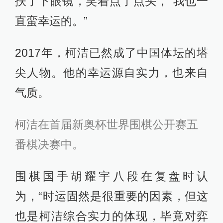
扶了下眼镜，笑着点了点头，“我也一
直蛮幸运的。”
2017年，柯洁已然成了中国体坛的塔
尖人物。他的幸运源自实力，也来自
气质。
柯洁在
首届新奥杯世界围棋公开赛五
番棋决赛中。
围棋国手胡耀宇八段在复盘时认
为，“时运固然是很重要的因素，但这
也是柯洁综合实力的体现，毕竟对弈