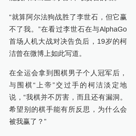
“就算阿尔法狗战胜了李世石，但它赢
不了我。”在看过李世石在与AlphaGo
首场人机大战对决告负后，19岁的柯
洁曾在微博上如此写道。
在全运会拿到围棋男子个人冠军后，
与围棋“上帝”交过手的柯洁淡定地
说，“我棋并不厉害，而且还有漏洞。
希望别的棋手能有所反思，为什么会
被我赢了？”