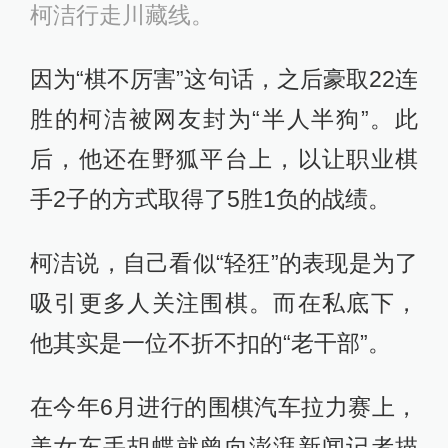
柯洁行走川藏线。
因为“棋不厉害”这句话，之后豪取22连
胜的柯洁被网友封为“半人半狗”。此
后，他还在野狐平台上，以让职业棋
手2子的方式取得了5胜1负的战绩。
柯洁说，自己看似“轻狂”的表现是为了
吸引更多人关注围棋。而在私底下，
他其实是一位不折不扣的“老干部”。
在今年6月进行的围棋汽车拉力赛上，
美女车手胡蝶就曾向澎湃新闻记者描