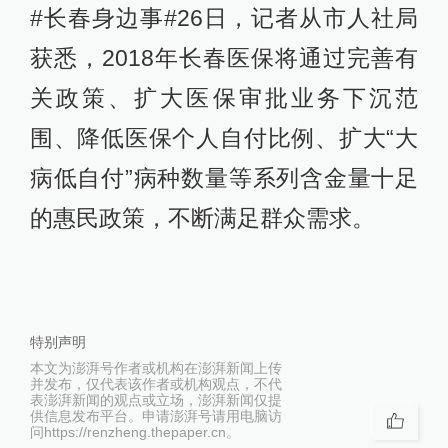
#长春身边事#26日，记者从市人社局
获悉，2018年长春医保将通过完善有
关政策、扩大医保审批业务下沉范
围、降低医保个人自付比例、扩大“大
病低自付”病种数量等系列含金量十足
的惠民政策，不断满足群众需求。
特别声明
本文为澎湃号作者或机构在澎湃新闻上传
并发布，仅代表该作者或机构观点，不代
表澎湃新闻的观点或立场，澎湃新闻仅提
供信息发布平台。申请澎湃号请用电脑访
问https://renzheng.thepaper.cn。