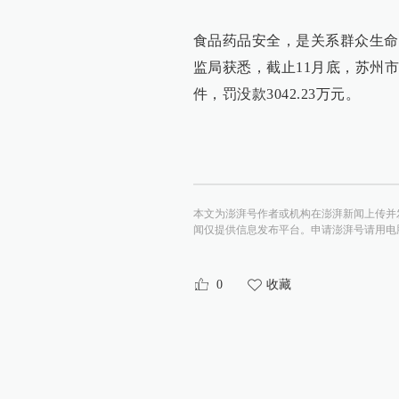
食品药品安全，是关系群众生命
监局获悉，截止11月底，苏州市
件，罚没款3042.23万元。
本文为澎湃号作者或机构在澎湃新闻上传并
闻仅提供信息发布平台。申请澎湃号请用电脑访问http:/
0
收藏