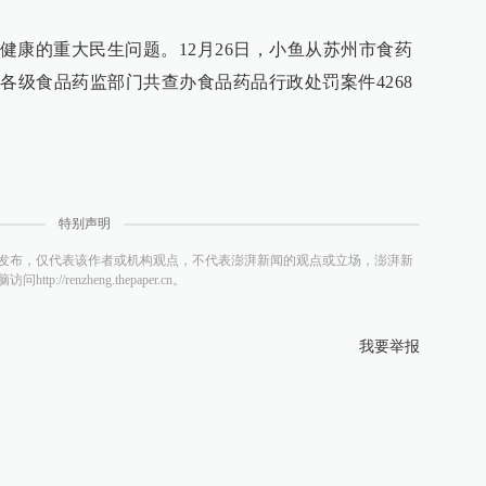
健康的重大民生问题。12月26日，小鱼从苏州市食药
各级食品药监部门共查办食品药品行政处罚案件4268
特别声明
发布，仅代表该作者或机构观点，不代表澎湃新闻的观点或立场，澎湃新
/renzheng.thepaper.cn。
我要举报