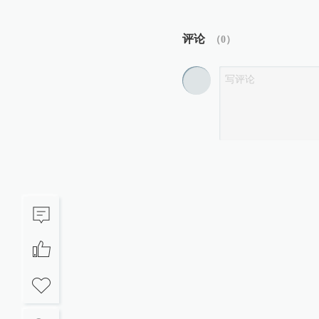
评论
（
0
）