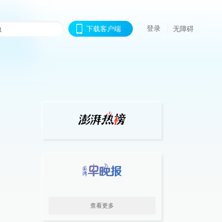
登录
下载客户端
无障碍
查看更多